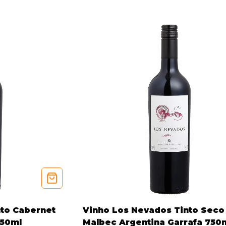
nto Cabernet
Vinho Los Nevados Tinto Seco
750ml
Malbec Argentina Garrafa 750