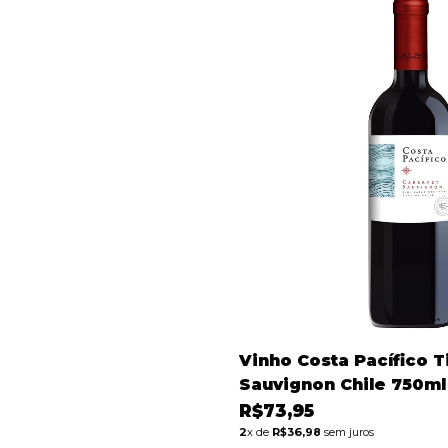
Vinho Costa Pacífico T
Sauvignon Chile 750ml
R$73,95
2
x de
R$36,98
sem juros