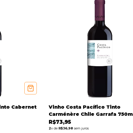
into Cabernet
Vinho Costa Pacífico Tinto
Carménère Chile Garrafa 750m
R$73,95
2
x de
R$36,98
sem juros