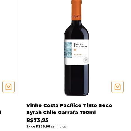
Vinho Costa Pacífico Tinto Seco
l
Syrah Chile Garrafa 750ml
R$73,95
2
x de
R$36,98
sem juros