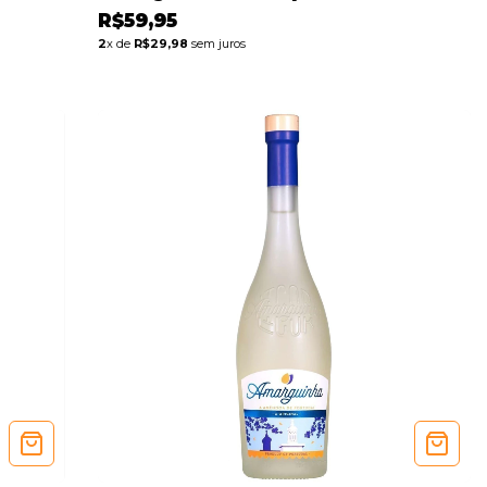
R$59,95
2
x de
R$29,98
sem juros