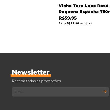
Vinho Toro Loco Rosé 
Requena Espanha 750
R$59,95
2
x de
R$29,98
sem juros
Newsletter
Receba todas as promoções