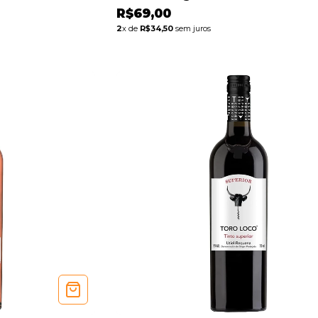
R$69,00
2
x de
R$34,50
sem juros