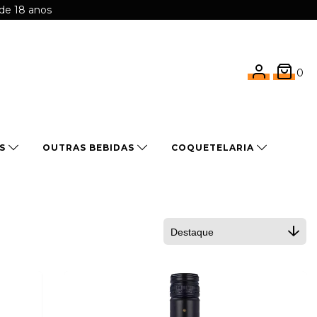
 de 18 anos
0
OS
OUTRAS BEBIDAS
COQUETELARIA