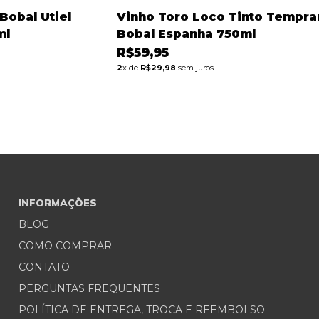
Bobal Utiel
Vinho Toro Loco Tinto Tempran
ml
Bobal Espanha 750ml
R$59,95
2
x de
R$29,98
sem juros
INFORMAÇÕES
BLOG
COMO COMPRAR
CONTATO
PERGUNTAS FREQUENTES
POLÍTICA DE ENTREGA, TROCA E REEMBOLSO