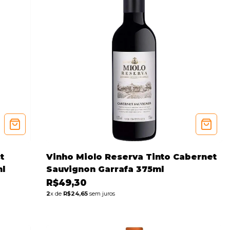
t
Vinho Miolo Reserva Tinto Cabernet
ml
Sauvignon Garrafa 375ml
R$49,30
2
x de
R$24,65
sem juros