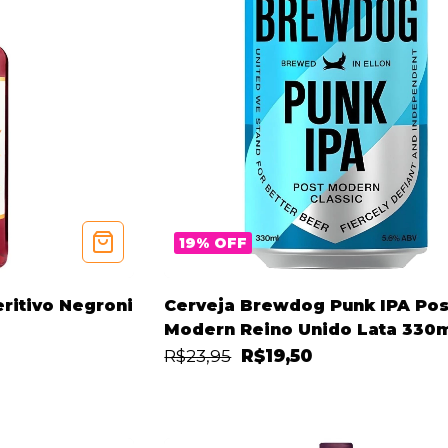
19
%
OFF
ritivo Negroni
Cerveja Brewdog Punk IPA Pos
Modern Reino Unido Lata 330
R$23,95
R$19,50