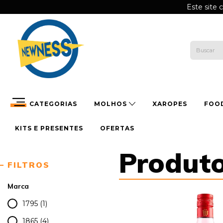
Este site 
CATEGORIAS
MOLHOS
XAROPES
FOO
KITS E PRESENTES
OFERTAS
Produt
FILTROS
Marca
1795 (1)
1865 (4)