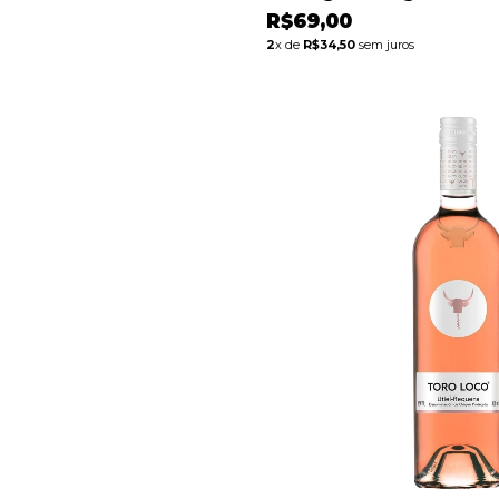
R$69,00
2
x de
R$34,50
sem juros