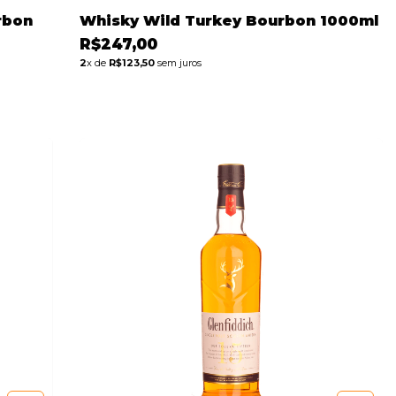
rbon
Whisky Wild Turkey Bourbon 1000ml
R$247,00
2
x de
R$123,50
sem juros