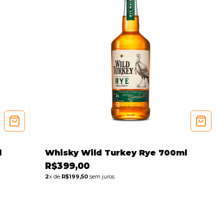
l
Whisky Wild Turkey Rye 700ml
R$399,00
2
x de
R$199,50
sem juros