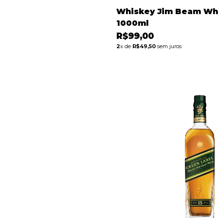
Whiskey Jim Beam Wh
1000ml
R$99,00
2
x de
R$49,50
sem juros