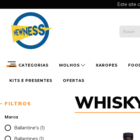
Este site 
CATEGORIAS
MOLHOS
XAROPES
FOO
KITS E PRESENTES
OFERTAS
WHISK
FILTROS
Marca
Ballantine's (1)
Ballantines (1)