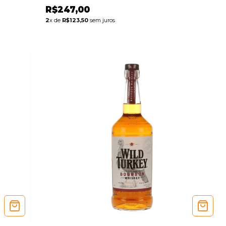
R$247,00
2
x de
R$123,50
sem juros