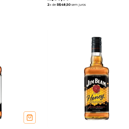
2
x de
R$48,50
sem juros