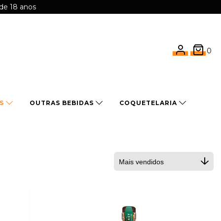
 de 18 anos
0
OS
OUTRAS BEBIDAS
COQUETELARIA