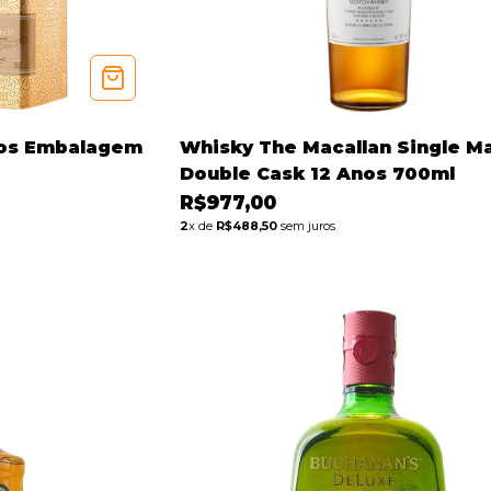
nos Embalagem
Whisky The Macallan Single Ma
Double Cask 12 Anos 700ml
R$977,00
2
x de
R$488,50
sem juros