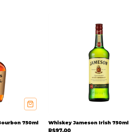
Bourbon 750ml
Whiskey Jameson Irish 750ml
R$97,00