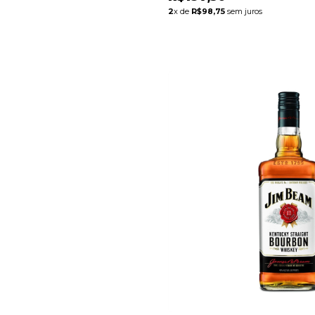
2
x de
R$98,75
sem juros