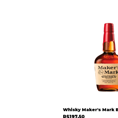
Whisky Maker's Mark 
R$197,50