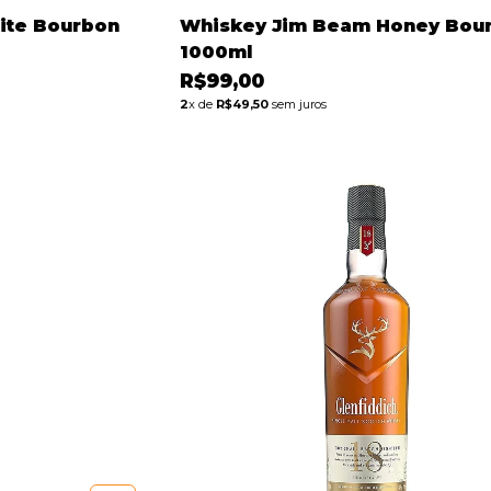
ite Bourbon
Whiskey Jim Beam Honey Bou
1000ml
R$99,00
2
x de
R$49,50
sem juros