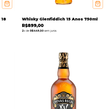
 18
Whisky Glenfiddich 15 Anos 750ml
R$899,00
2
x de
R$449,50
sem juros