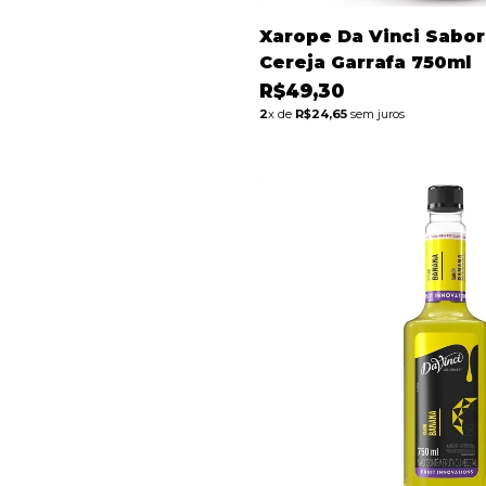
Xarope Da Vinci Sabo
Cereja Garrafa 750ml
R$49,30
2
x de
R$24,65
sem juros