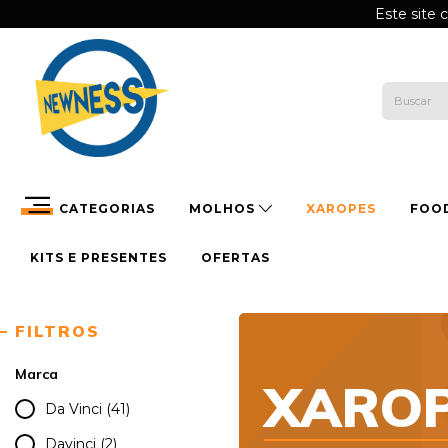
Este site 
CATEGORIAS
MOLHOS
XAROPES
FOO
KITS E PRESENTES
OFERTAS
FILTROS
Marca
XARO
Da Vinci (41)
Davinci (2)