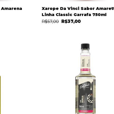
r Amarena
Xarope Da Vinci Sabor Amaret
Linha Classic Garrafa 750ml
R$57,00
R$37,00