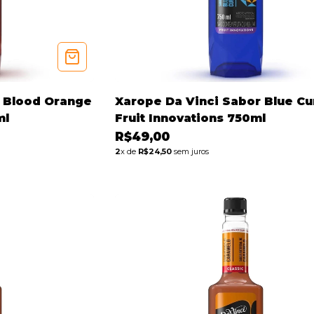
r Blood Orange
Xarope Da Vinci Sabor Blue C
ml
Fruit Innovations 750ml
R$49,00
2
x de
R$24,50
sem juros