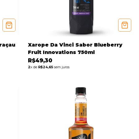
uraçau
Xarope Da Vinci Sabor Blueberry
Fruit Innovations 750ml
R$49,30
2
x de
R$24,65
sem juros