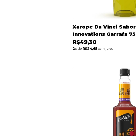
Xarope Da Vinci Sabor
Innovations Garrafa 7
R$49,30
2
x de
R$24,65
sem juros