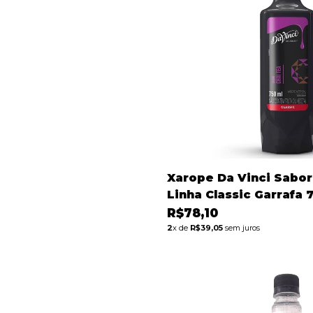
Xarope Da Vinci Sabor
Linha Classic Garrafa 
R$78,10
2
x de
R$39,05
sem juros