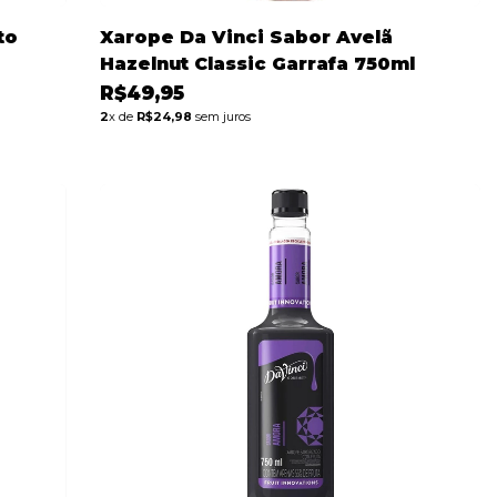
to
Xarope Da Vinci Sabor Avelã
Hazelnut Classic Garrafa 750ml
R$49,95
2
x de
R$24,98
sem juros