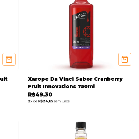
uit
Xarope Da Vinci Sabor Cranberry
Fruit Innovations 750ml
R$49,30
2
x de
R$24,65
sem juros