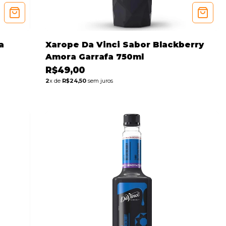
a
Xarope Da Vinci Sabor Blackberry
Amora Garrafa 750ml
R$49,00
2
x de
R$24,50
sem juros