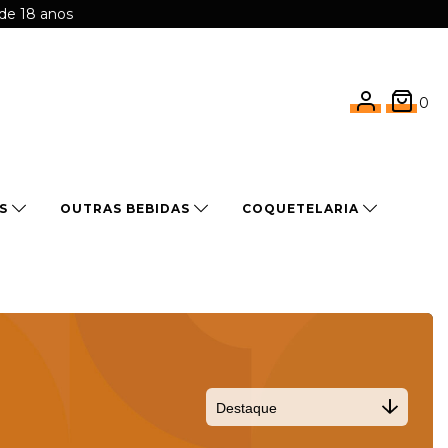
 de 18 anos
0
OS
OUTRAS BEBIDAS
COQUETELARIA