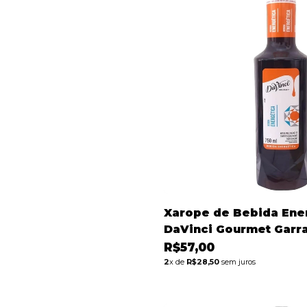
Xarope de Bebida Ene
DaVinci Gourmet Garr
R$57,00
2
x de
R$28,50
sem juros