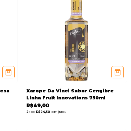
oesa
Xarope Da Vinci Sabor Gengibre
Linha Fruit Innovations 750ml
R$49,00
2
x de
R$24,50
sem juros