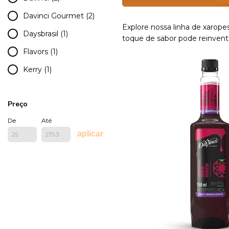
Davinci Gourmet (2)
Explore nossa linha de xarope
Daysbrasil (1)
toque de sabor pode reinventa
Flavors (1)
Kerry (1)
Preço
De
Até
aplicar