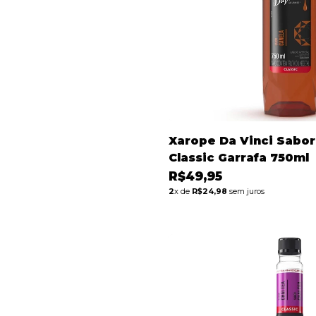
Xarope Da Vinci Sabor
Classic Garrafa 750ml
R$49,95
2
x de
R$24,98
sem juros