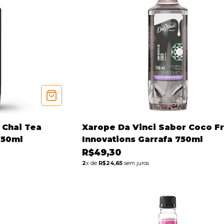
 Chai Tea
Xarope Da Vinci Sabor Coco Fr
750ml
Innovations Garrafa 750ml
R$49,30
2
x de
R$24,65
sem juros