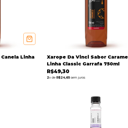
 Canela Linha
Xarope Da Vinci Sabor Carame
Linha Classic Garrafa 750ml
R$49,30
2
x de
R$24,65
sem juros