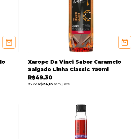
lo
Xarope Da Vinci Sabor Caramelo
Salgado Linha Classic 750ml
R$49,30
2
x de
R$24,65
sem juros