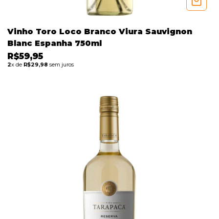
Vinho Toro Loco Branco Viura Sauvignon
Blanc Espanha 750ml
R$59,95
2
x de
R$29,98
sem juros