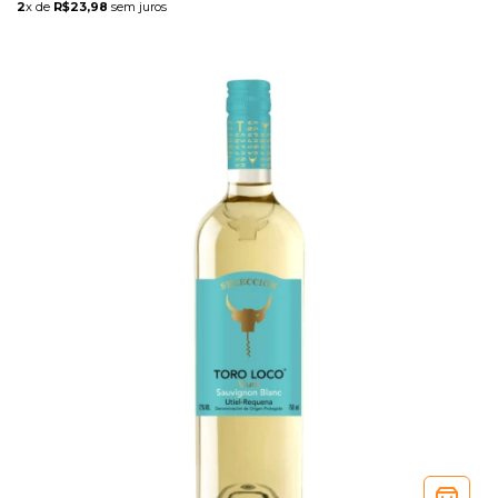
2
x de
R$23,98
sem juros