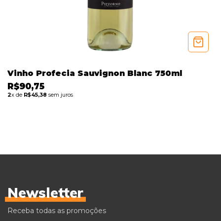
Vinho Profecia Sauvignon Blanc 750ml
R$90,75
2
x de
R$45,38
sem juros
Newsletter
Receba todas as promoções