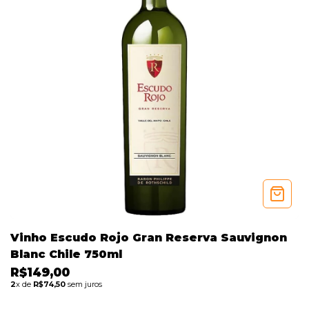
Vinho Escudo Rojo Gran Reserva Sauvignon
Blanc Chile 750ml
R$149,00
2
x de
R$74,50
sem juros