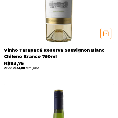
Vinho Tarapacá Reserva Sauvignon Blanc
Chileno Branco 750ml
R$83,75
2
x de
R$41,88
sem juros