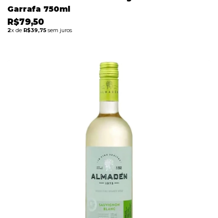
Garrafa 750ml
R$79,50
2
x de
R$39,75
sem juros