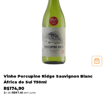
Vinho Porcupine Ridge Sauvignon Blanc
África do Sul 750ml
R$174,90
2
x de
R$87,45
sem juros