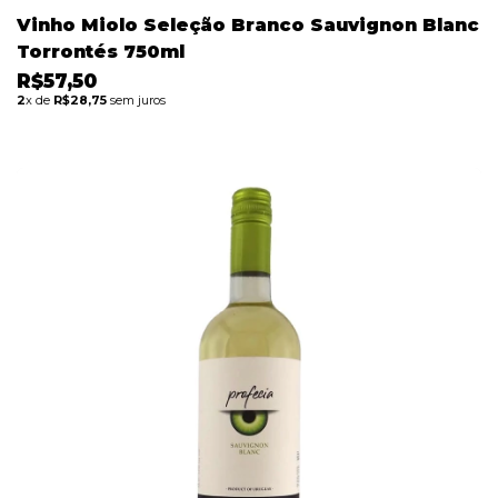
Vinho Miolo Seleção Branco Sauvignon Blanc
Torrontés 750ml
R$57,50
2
x de
R$28,75
sem juros