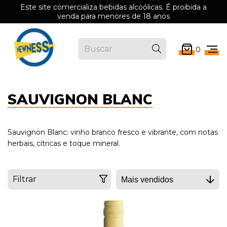
Este site comercializa bebidas alcoólicas. É proibida a
venda para menores de 18 anos
0
SAUVIGNON BLANC
Sauvignon Blanc: vinho branco fresco e vibrante, com notas
herbais, cítricas e toque mineral.
Filtrar