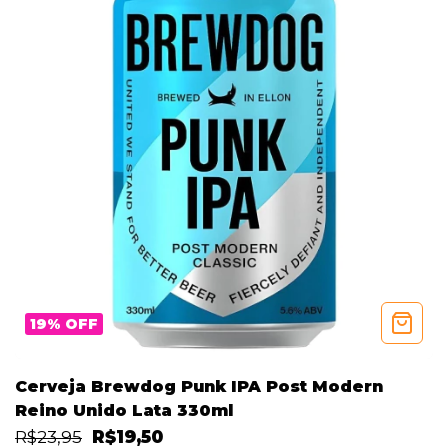
19
%
OFF
Cerveja Brewdog Punk IPA Post Modern
Reino Unido Lata 330ml
R$23,95
R$19,50