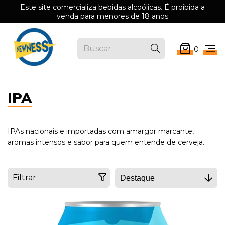
Este site comercializa bebidas alcoólicas. É proibida a
venda para menores de 18 anos
0
IPA
IPAs nacionais e importadas com amargor marcante,
aromas intensos e sabor para quem entende de cerveja.
Filtrar