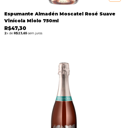
Espumante Almadén Moscatel Rosé Suave
Vinícola Miolo 750ml
R$47,30
2
x de
R$23,65
sem juros