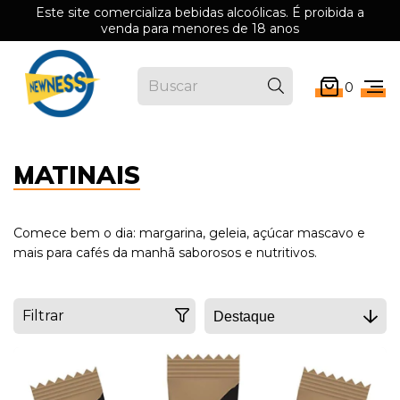
Este site comercializa bebidas alcoólicas. É proibida a
venda para menores de 18 anos
0
MATINAIS
Comece bem o dia: margarina, geleia, açúcar mascavo e
mais para cafés da manhã saborosos e nutritivos.
Filtrar