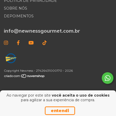
POLÍTICA DE PRIVACIDADE
SOBRE NÓS
DEPOIMENTOS
info@newnessgourmet.com.br
Copyright Newness - 27426431000170 - 2026
Ao navegar por este site
você aceita o uso de cookies
para agilizar a sua experiência de compra.
entendi