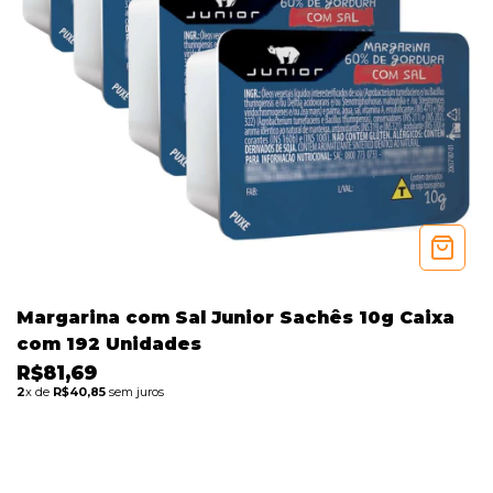
Margarina com Sal Junior Sachês 10g Caixa
com 192 Unidades
R$81,69
2
x de
R$40,85
sem juros