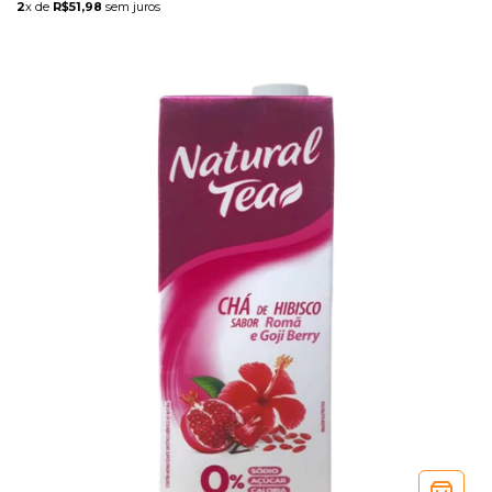
2
x de
R$51,98
sem juros