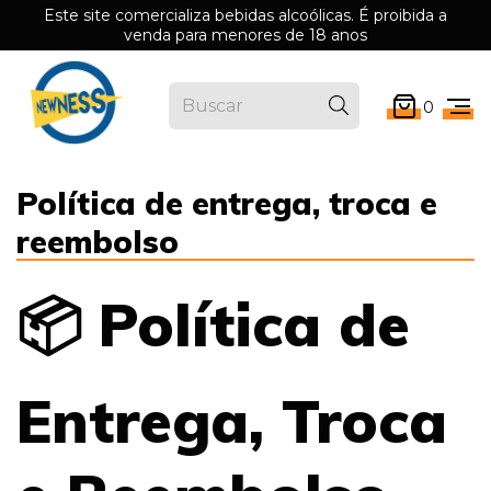
Este site comercializa bebidas alcoólicas. É proibida a
venda para menores de 18 anos
0
Política de entrega, troca e
reembolso
📦 Política de
Entrega, Troca