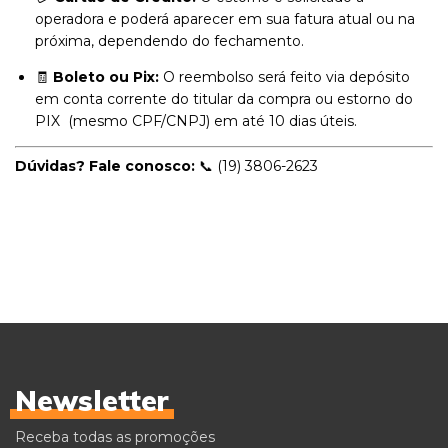
operadora e poderá aparecer em sua fatura atual ou na
próxima, dependendo do fechamento.
🧾
Boleto ou Pix:
O reembolso será feito via depósito
em conta corrente do titular da compra ou estorno do
PIX (mesmo CPF/CNPJ) em até 10 dias úteis.
Dúvidas? Fale conosco:
📞 (19) 3806-2623
Newsletter
Receba todas as promoções