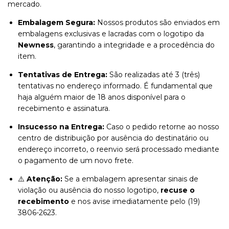
mercado.
Embalagem Segura:
Nossos produtos são enviados em
embalagens exclusivas e lacradas com o logotipo da
Newness
, garantindo a integridade e a procedência do
item.
Tentativas de Entrega:
São realizadas até 3 (três)
tentativas no endereço informado. É fundamental que
haja alguém maior de 18 anos disponível para o
recebimento e assinatura.
Insucesso na Entrega:
Caso o pedido retorne ao nosso
centro de distribuição por ausência do destinatário ou
endereço incorreto, o reenvio será processado mediante
o pagamento de um novo frete.
⚠️
Atenção:
Se a embalagem apresentar sinais de
violação ou ausência do nosso logotipo,
recuse o
recebimento
e nos avise imediatamente pelo (19)
3806-2623.