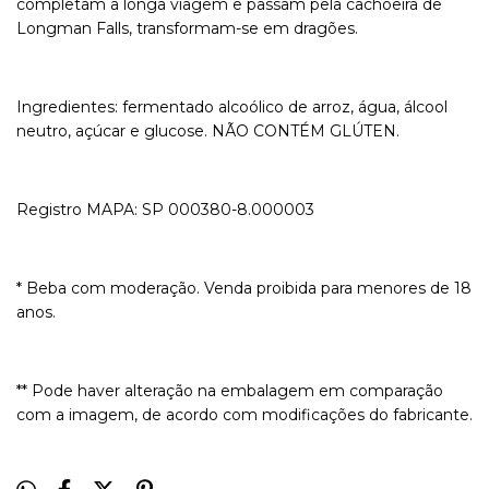
completam a longa viagem e passam pela cachoeira de
Longman Falls, transformam-se em dragões.
Ingredientes: fermentado alcoólico de arroz, água, álcool
neutro, açúcar e glucose. NÃO CONTÉM GLÚTEN.
Registro MAPA: SP 000380-8.000003
* Beba com moderação. Venda proibida para menores de 18
anos.
** Pode haver alteração na embalagem em comparação
com a imagem, de acordo com modificações do fabricante.