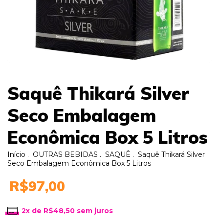
Saquê Thikará Silver
Seco Embalagem
Econômica Box 5 Litros
Início
.
OUTRAS BEBIDAS
.
SAQUÊ
.
Saquê Thikará Silver
Seco Embalagem Econômica Box 5 Litros
R$97,00
2
x de
R$48,50
sem juros