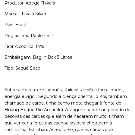
Produtor: Adega Thikará
Marca: Thikará Silver
País: Brasil
Região: São Paulo - SP
Teor Alcoólico: 14%
Embalagem: Bag in Box 5 Litros
Tipo: Saquê Seco
Sobre a marca: em japonês, Thikará significa força, poder,
energia e vigor. Segundo a crença oriental, o Koi, também
chamado de carpa, tinha como meta chegar à fonte do
Huang Ho (ou Rio Amarelo). A viagem ocorre no período de
desovas das carpas que além de nadarem muito, tinham
que vencer a força das cachoeiras para chegarem à
montanha Jishinhan. Acredita-se, que as carpas que