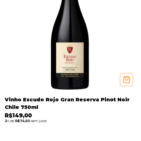
Vinho Escudo Rojo Gran Reserva Pinot Noir
Chile 750ml
R$149,00
2
x de
R$74,50
sem juros