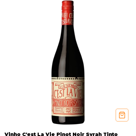
Vinho C'est La Vie Pinot Noir Syrah Tinto