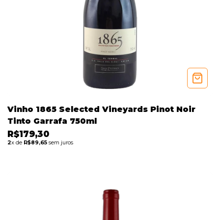
Vinho 1865 Selected Vineyards Pinot Noir
Tinto Garrafa 750ml
R$179,30
2
x de
R$89,65
sem juros