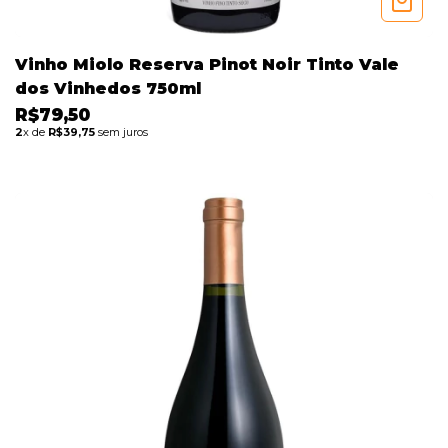
Vinho Miolo Reserva Pinot Noir Tinto Vale
dos Vinhedos 750ml
R$79,50
2
x de
R$39,75
sem juros