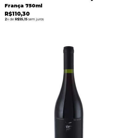
França 750ml
R$110,30
2
x de
R$55,15
sem juros