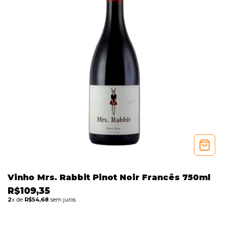
Vinho Mrs. Rabbit Pinot Noir Francês 750ml
R$109,35
2
x de
R$54,68
sem juros