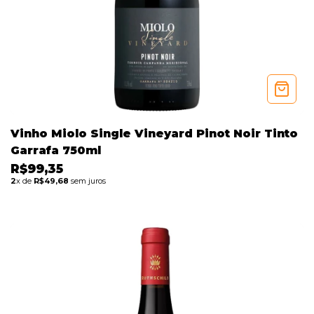
Vinho Miolo Single Vineyard Pinot Noir Tinto
Garrafa 750ml
R$99,35
2
x de
R$49,68
sem juros