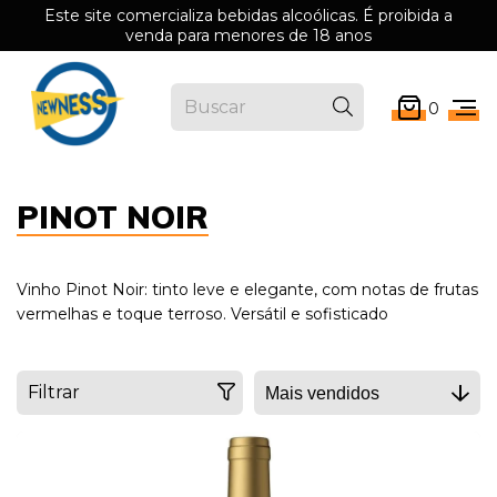
Este site comercializa bebidas alcoólicas. É proibida a
venda para menores de 18 anos
0
PINOT NOIR
Vinho Pinot Noir: tinto leve e elegante, com notas de frutas
vermelhas e toque terroso. Versátil e sofisticado
Filtrar