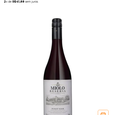
2
x de
R$41,88
sem juros