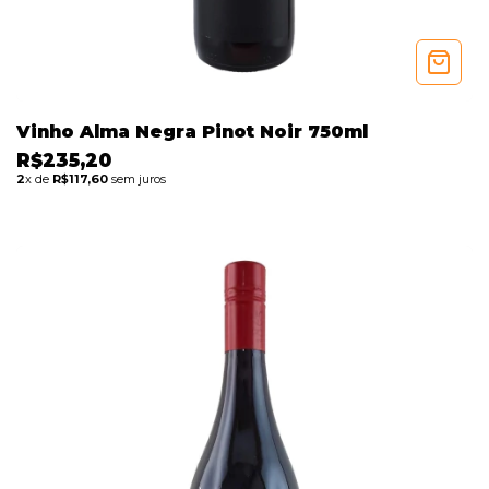
Vinho Alma Negra Pinot Noir 750ml
R$235,20
2
x de
R$117,60
sem juros