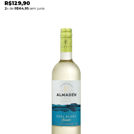
R$129,90
2
x de
R$64,95
sem juros