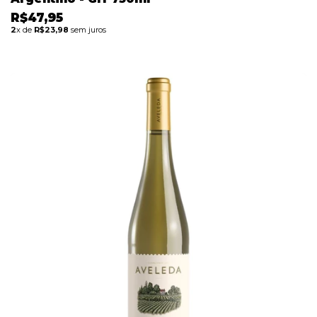
R$47,95
2
x de
R$23,98
sem juros