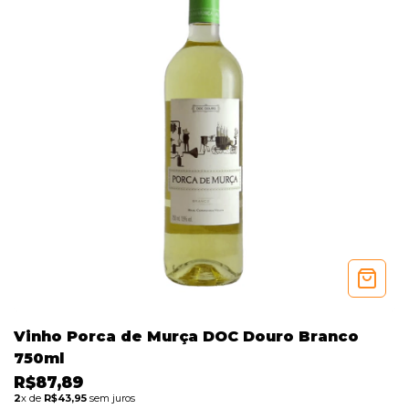
Vinho Porca de Murça DOC Douro Branco
750ml
R$87,89
2
x de
R$43,95
sem juros