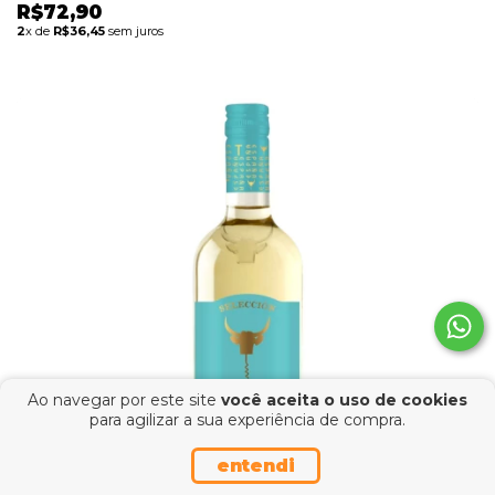
R$72,90
2
x de
R$36,45
sem juros
Ao navegar por este site
você aceita o uso de cookies
para agilizar a sua experiência de compra.
entendi