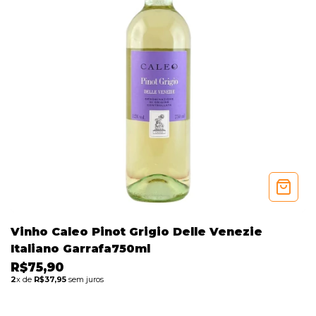
Vinho Caleo Pinot Grigio Delle Venezie
Italiano Garrafa750ml
R$75,90
2
x de
R$37,95
sem juros