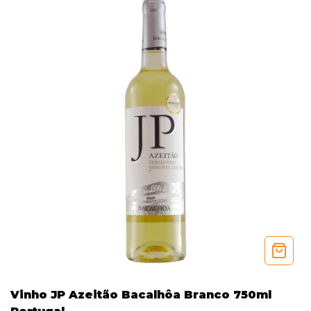
Vinho JP Azeitão Bacalhôa Branco 750ml