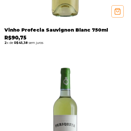
Vinho Profecia Sauvignon Blanc 750ml
R$90,75
2
x de
R$45,38
sem juros