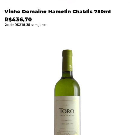
Vinho Domaine Hamelin Chablis 750ml
R$436,70
2
x de
R$218,35
sem juros