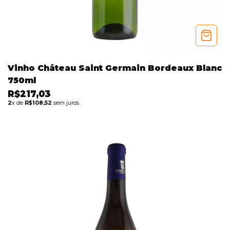
Vinho Château Saint Germain Bordeaux Blanc
750ml
R$217,03
2
x de
R$108,52
sem juros