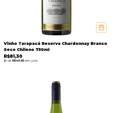
Vinho Tarapacá Reserva Chardonnay Branco
Seco Chileno 750ml
R$81,30
2
x de
R$40,65
sem juros