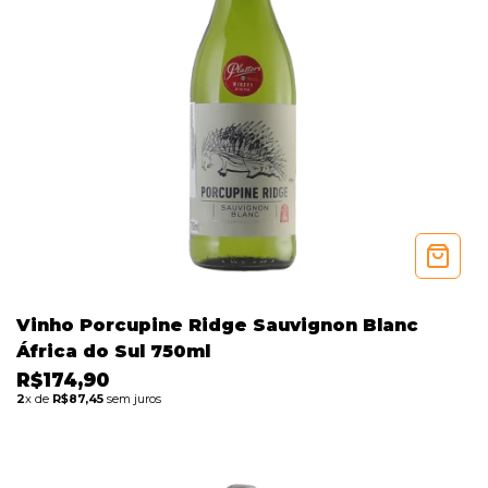
Vinho Porcupine Ridge Sauvignon Blanc
África do Sul 750ml
R$174,90
2
x de
R$87,45
sem juros