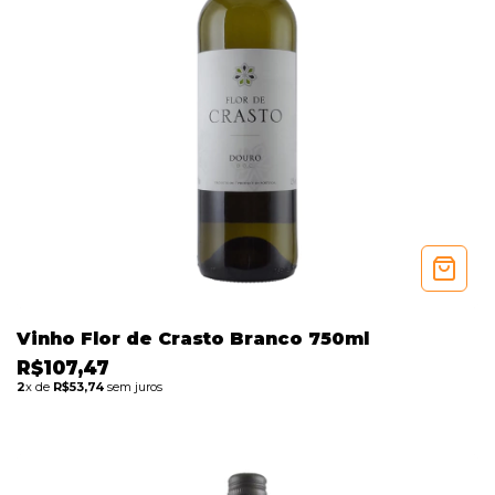
Vinho Flor de Crasto Branco 750ml
R$107,47
2
x de
R$53,74
sem juros