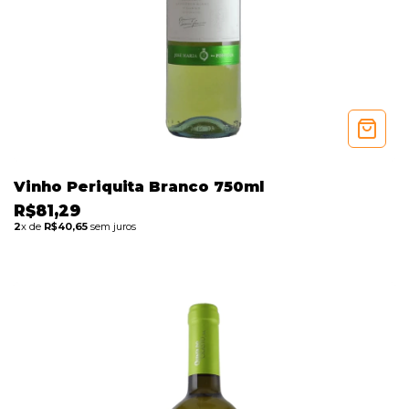
Vinho Periquita Branco 750ml
R$81,29
2
x de
R$40,65
sem juros