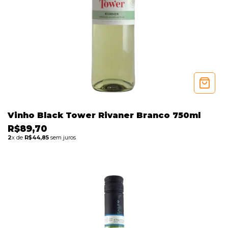
Vinho Black Tower Rivaner Branco 750ml
R$89,70
2
x de
R$44,85
sem juros