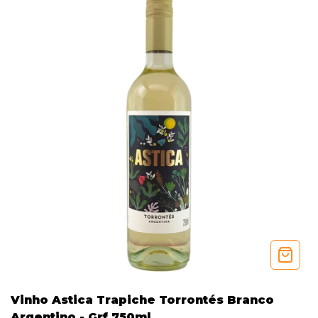
Vinho Astica Trapiche Torrontés Branco
Argentino - Grf 750ml