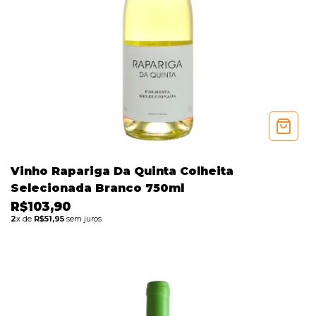
Vinho Rapariga Da Quinta Colheita
Selecionada Branco 750ml
R$103,90
2
x de
R$51,95
sem juros