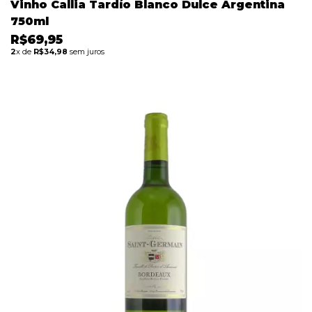
Vinho Callia Tardío Blanco Dulce Argentina
750ml
R$69,95
2
x de
R$34,98
sem juros