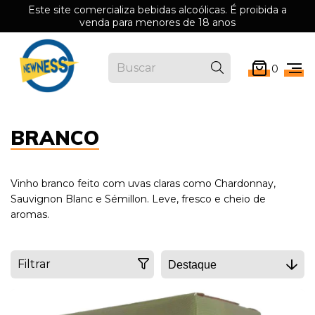
Este site comercializa bebidas alcoólicas. É proibida a
venda para menores de 18 anos
0
BRANCO
Vinho branco feito com uvas claras como Chardonnay,
Sauvignon Blanc e Sémillon. Leve, fresco e cheio de
aromas.
Filtrar