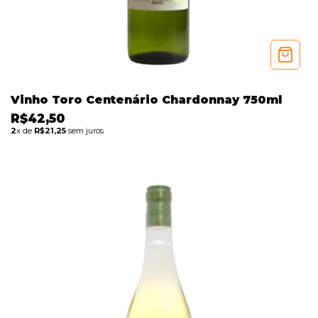
Vinho Toro Centenário Chardonnay 750ml
R$42,50
2
x de
R$21,25
sem juros