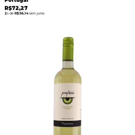
Portugal
R$72,27
2
x de
R$36,14
sem juros