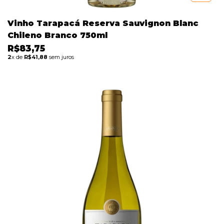
Vinho Tarapacá Reserva Sauvignon Blanc
Chileno Branco 750ml
R$83,75
2
x de
R$41,88
sem juros