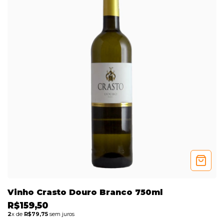
Vinho Crasto Douro Branco 750ml
R$159,50
2
x de
R$79,75
sem juros