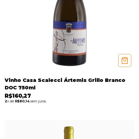
Vinho Casa Scalecci Ártemis Grillo Branco
DOC 750ml
R$160,27
2
x de
R$80,14
sem juros