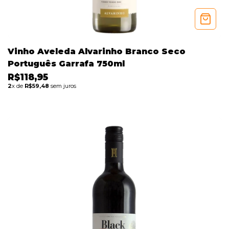
Vinho Aveleda Alvarinho Branco Seco
Português Garrafa 750ml
R$118,95
2
x de
R$59,48
sem juros