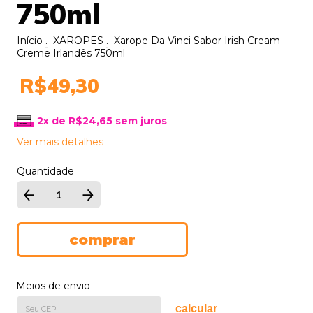
750ml
Início
.
XAROPES
.
Xarope Da Vinci Sabor Irish Cream
Creme Irlandês 750ml
R$49,30
2
x de
R$24,65
sem juros
Ver mais detalhes
Quantidade
Meios de envio
calcular