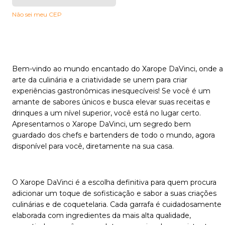
Não sei meu CEP
Bem-vindo ao mundo encantado do Xarope DaVinci, onde a
arte da culinária e a criatividade se unem para criar
experiências gastronômicas inesquecíveis! Se você é um
amante de sabores únicos e busca elevar suas receitas e
drinques a um nível superior, você está no lugar certo.
Apresentamos o Xarope DaVinci, um segredo bem
guardado dos chefs e bartenders de todo o mundo, agora
disponível para você, diretamente na sua casa.
O Xarope DaVinci é a escolha definitiva para quem procura
adicionar um toque de sofisticação e sabor a suas criações
culinárias e de coquetelaria. Cada garrafa é cuidadosamente
elaborada com ingredientes da mais alta qualidade,