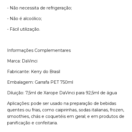
- Não necessita de refrigeração;
- Não é alcoólico;
- Fácil utilização.
Informações Complementares
Marca: DaVinci
Fabricante: Kerry do Brasil
Embalagem: Garrafa PET 750ml
Diluição: 7,5ml de Xarope DaVinci para 92,5ml de água
Aplicações: pode ser usado na preparação de bebidas
quentes ou frias, como caipirinhas, sodas italianas, frozen,
smoothies, chás e coquetéis em geral; e em produtos de
panificação e confeitaria.