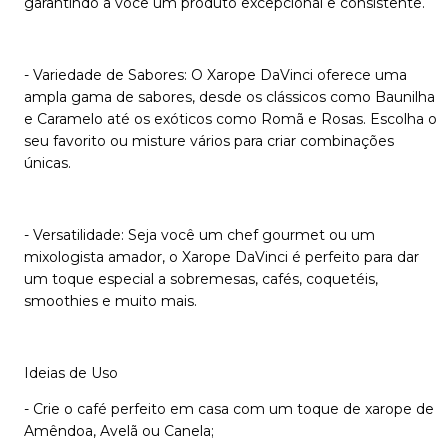
garantindo a você um produto excepcional e consistente.
- Variedade de Sabores: O Xarope DaVinci oferece uma
ampla gama de sabores, desde os clássicos como Baunilha
e Caramelo até os exóticos como Romã e Rosas. Escolha o
seu favorito ou misture vários para criar combinações
únicas.
- Versatilidade: Seja você um chef gourmet ou um
mixologista amador, o Xarope DaVinci é perfeito para dar
um toque especial a sobremesas, cafés, coquetéis,
smoothies e muito mais.
Ideias de Uso
- Crie o café perfeito em casa com um toque de xarope de
Amêndoa, Avelã ou Canela;