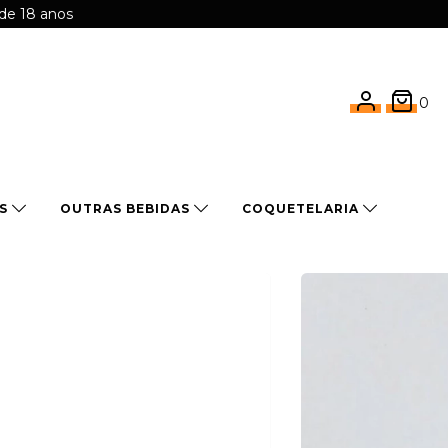
 de 18 anos
0
OS
OUTRAS BEBIDAS
COQUETELARIA