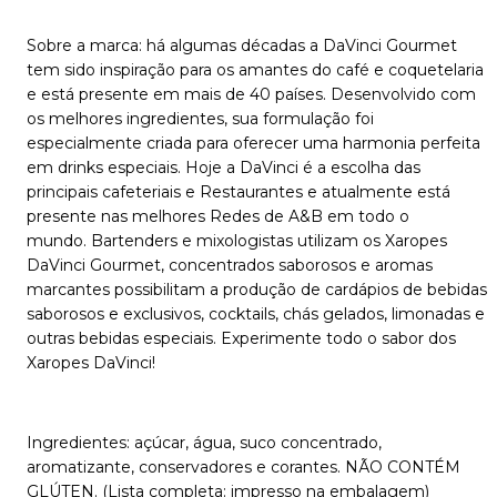
Sobre a marca: há algumas décadas a DaVinci Gourmet
tem sido inspiração para os amantes do café e coquetelaria
e está presente em mais de 40 países. Desenvolvido com
os melhores ingredientes, sua formulação foi
especialmente criada para oferecer uma harmonia perfeita
em drinks especiais. Hoje a DaVinci é a escolha das
principais cafeteriais e Restaurantes e atualmente está
presente nas melhores Redes de A&B em todo o
mundo. Bartenders e mixologistas utilizam os Xaropes
DaVinci Gourmet, concentrados saborosos e aromas
marcantes possibilitam a produção de cardápios de bebidas
saborosos e exclusivos, cocktails, chás gelados, limonadas e
outras bebidas especiais. Experimente todo o sabor dos
Xaropes DaVinci!
Ingredientes: açúcar, água, suco concentrado,
aromatizante, conservadores e corantes. NÃO CONTÉM
GLÚTEN. (Lista completa: impresso na embalagem)