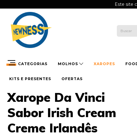
Este site 
CATEGORIAS
MOLHOS
XAROPES
FOO
KITS E PRESENTES
OFERTAS
Xarope Da Vinci
Sabor Irish Cream
Creme Irlandês