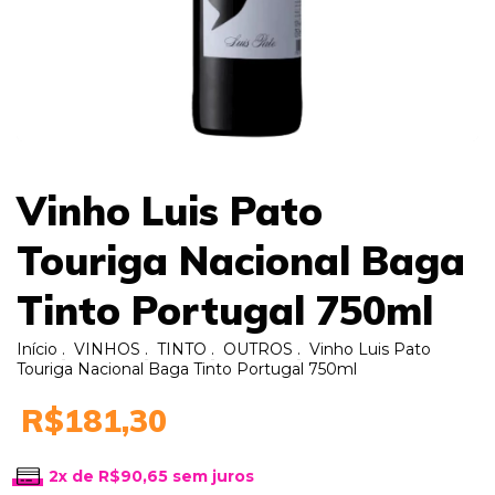
Vinho Luis Pato
Touriga Nacional Baga
Tinto Portugal 750ml
Início
.
VINHOS
.
TINTO
.
OUTROS
.
Vinho Luis Pato
Touriga Nacional Baga Tinto Portugal 750ml
R$181,30
2
x de
R$90,65
sem juros