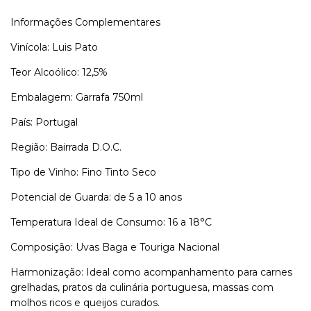
Informações Complementares
Vinícola: Luis Pato
Teor Alcoólico: 12,5%
Embalagem: Garrafa 750ml
País: Portugal
Região: Bairrada D.O.C.
Tipo de Vinho: Fino Tinto Seco
Potencial de Guarda: de 5 a 10 anos
Temperatura Ideal de Consumo: 16 a 18°C
Composição: Uvas Baga e Touriga Nacional
Harmonização: Ideal como acompanhamento para carnes
grelhadas, pratos da culinária portuguesa, massas com
molhos ricos e queijos curados.