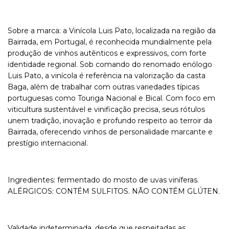
Sobre a marca: a Vinícola Luis Pato, localizada na região da
Bairrada, em Portugal, é reconhecida mundialmente pela
produção de vinhos autênticos e expressivos, com forte
identidade regional. Sob comando do renomado enólogo
Luis Pato, a vinícola é referência na valorização da casta
Baga, além de trabalhar com outras variedades típicas
portuguesas como Touriga Nacional e Bical. Com foco em
viticultura sustentável e vinificação precisa, seus rótulos
unem tradição, inovação e profundo respeito ao terroir da
Bairrada, oferecendo vinhos de personalidade marcante e
prestígio internacional.
Ingredientes: fermentado do mosto de uvas viníferas.
ALÉRGICOS: CONTÉM SULFITOS. NÃO CONTÉM GLÚTEN.
Validade indeterminada, desde que respeitadas as