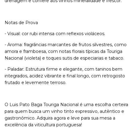
drenagem e confere aos vinhos mineralidade e frescor.
Notas de Prova
- Visual: cor rubi intensa com reflexos violáceos.
- Aroma: fragrâncias marcantes de frutos silvestres, como
amora e framboesa, com notas florais típicas da Touriga
Nacional (violeta) e toques sutis de especiarias e tabaco.
- Paladar: Estrutura firme e elegante, com taninos bem
integrados, acidez vibrante e final longo, com retrogosto
frutado e levemente terroso.
O Luis Pato Baga Touriga Nacional é uma escolha certeira
para quem busca um vinho tinto expressivo, autêntico e
gastronômico. Adquira agora e leve para sua mesa a
excelência da viticultura portuguesa!