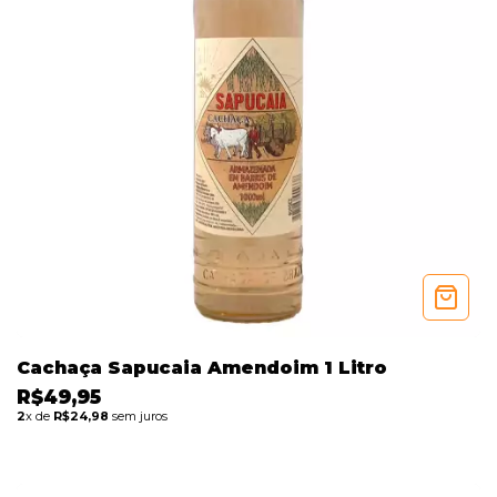
Cachaça Sapucaia Amendoim 1 Litro
R$49,95
2
x de
R$24,98
sem juros