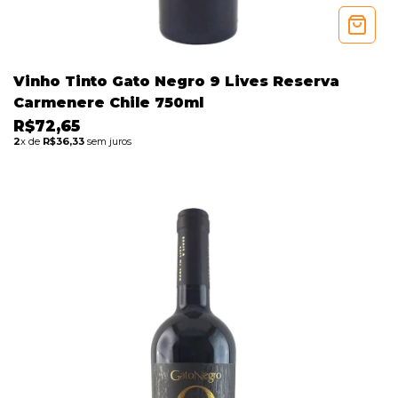
Vinho Tinto Gato Negro 9 Lives Reserva
Carmenere Chile 750ml
R$72,65
2
x de
R$36,33
sem juros