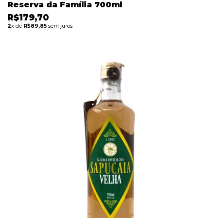
Reserva da Família 700ml
R$179,70
2
x de
R$89,85
sem juros