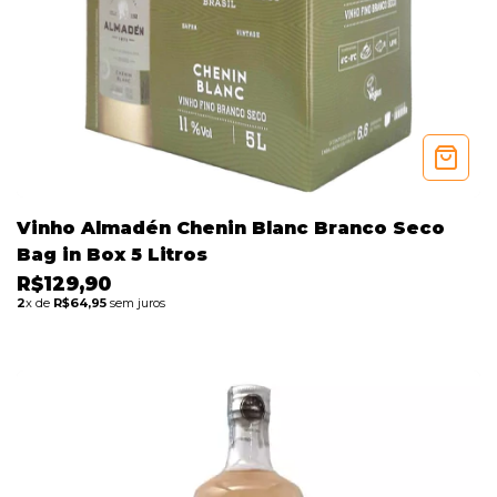
Vinho Almadén Chenin Blanc Branco Seco
Bag in Box 5 Litros
R$129,90
2
x de
R$64,95
sem juros