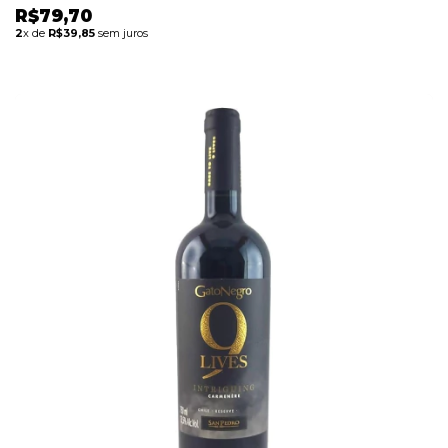
R$79,70
2
x de
R$39,85
sem juros