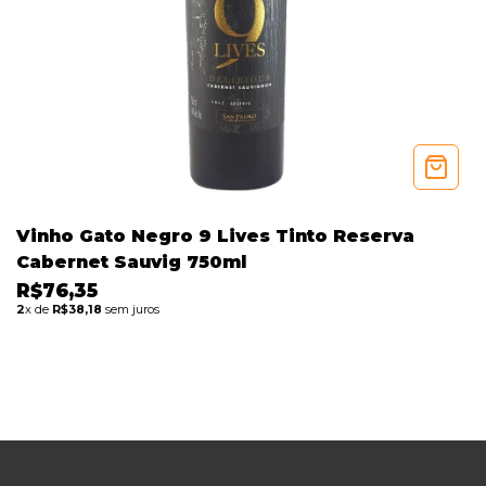
Vinho Gato Negro 9 Lives Tinto Reserva
Cabernet Sauvig 750ml
R$76,35
2
x de
R$38,18
sem juros