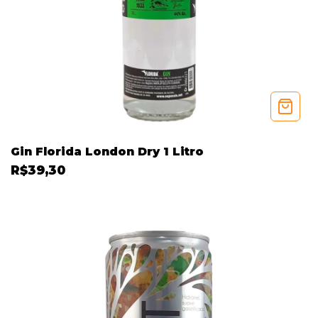
Gin Florida London Dry 1 Litro
R$39,30