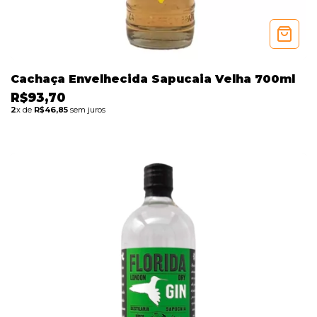
Cachaça Envelhecida Sapucaia Velha 700ml
R$93,70
2
x de
R$46,85
sem juros