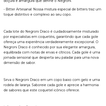
doçura e amargura que define o Negroni.
- Bitter Artesanal: Nossa mistura especial de bitters traz um
toque distintivo e complexo ao seu copo.
Cada lote do Negroni Draco é cuidadosamente misturado
por especialistas em coquetéis, garantindo que cada gole
ofereça uma experiência verdadeiramente excepcional. O
Negroni Draco é conhecido por sua elegante amargura,
equilibrada com notas de ervas e cítricos. Cada gole é uma
jornada sensorial que desperta seu paladar para uma nova
dimensão de sabor.
Sirva o Negroni Draco em um copo baixo com gelo e uma
rodela de laranja. Saboreie cada gole e aprecie a harmonia
de sabores que este coquetel icônico oferece.