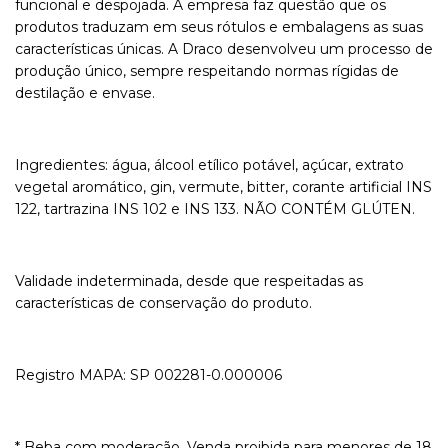
funcional e despojada. A empresa faz questão que os
produtos traduzam em seus rótulos e embalagens as suas
características únicas. A Draco desenvolveu um processo de
produção único, sempre respeitando normas rígidas de
destilação e envase.
Ingredientes: água, álcool etílico potável, açúcar, extrato
vegetal aromático, gin, vermute, bitter, corante artificial INS
122, tartrazina INS 102 e INS 133. NÃO CONTÉM GLÚTEN.
Validade indeterminada, desde que respeitadas as
características de conservação do produto.
Registro MAPA: SP 002281-0.000006
* Beba com moderação. Venda proibida para menores de 18