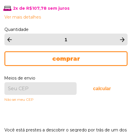
2
x de
R$107,78
sem juros
Ver mais detalhes
Quantidade
Meios de envio
calcular
Não sei meu CEP
Você está prestes a descobrir o segredo por trás de um dos