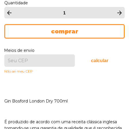
Quantidade
Meios de envio
calcular
Não sei meu CEP
Gin Bosford London Dry 700ml
É produzido de acordo com uma receita clássica inglesa
tornando-se uma garantia de qualidade que é reconhecida