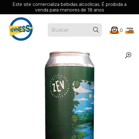
Este site comercializa bebidas alcoólicas. É proibida a
venda para menores de 18 anos
0