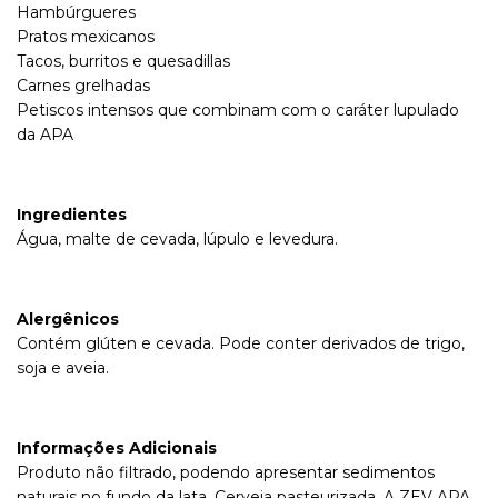
Hambúrgueres
Pratos mexicanos
Tacos, burritos e quesadillas
Carnes grelhadas
Petiscos intensos que combinam com o caráter lupulado
da APA
Ingredientes
Água, malte de cevada, lúpulo e levedura.
Alergênicos
Contém glúten e cevada. Pode conter derivados de trigo,
soja e aveia.
Informações Adicionais
Produto não filtrado, podendo apresentar sedimentos
naturais no fundo da lata. Cerveja pasteurizada. A ZEV APA