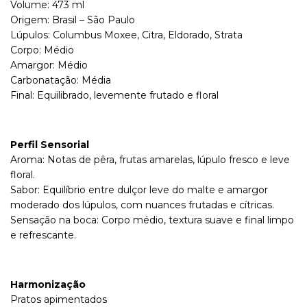
Volume: 473 ml
Origem: Brasil – São Paulo
Lúpulos: Columbus Moxee, Citra, Eldorado, Strata
Corpo: Médio
Amargor: Médio
Carbonatação: Média
Final: Equilibrado, levemente frutado e floral
Perfil Sensorial
Aroma: Notas de pêra, frutas amarelas, lúpulo fresco e leve
floral.
Sabor: Equilíbrio entre dulçor leve do malte e amargor
moderado dos lúpulos, com nuances frutadas e cítricas.
Sensação na boca: Corpo médio, textura suave e final limpo
e refrescante.
Harmonização
Pratos apimentados