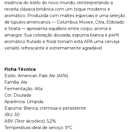
essência do estilo do novo mundo, reinterpretando a
receita clássica britânica com um toque moderno e
aromático. Produzida com maltes especiais e uma seleção
de lúpulos americanos — Columbus Moxee, Citra, Eldorado
e Strata — apresenta equilíbrio entre corpo, aroma e
amargor. Sua coloração dourada, espuma branca e perfil
aromático frutado e floral tornam esta APA uma cerveja
versátil, refrescante e extremamente agradável.
Ficha Técnica
Estilo: American Pale Ale (APA)
Família: Ale
Fermentação: Alta
Cor: Dourada
Aparência: Límpida
Espuma: Branca, cremosa e persistente
IBU: 30
ABV (Teor alcoólico): 5,2%
Temperatura ideal de serviço: 5°C