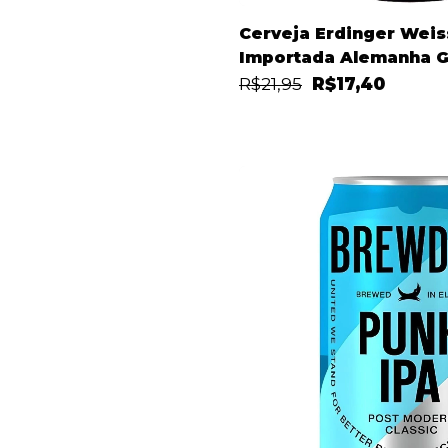
Cerveja Erdinger Weis
Importada Alemanha G
R$21,95
R$17,40