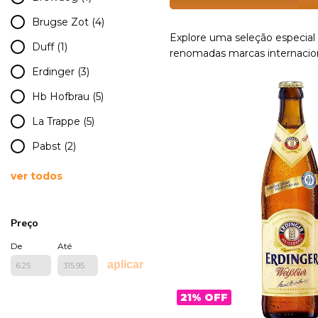
Brugse Zot (4)
Explore uma seleção especial 
Duff (1)
renomadas marcas internacion
Erdinger (3)
Hb Hofbrau (5)
La Trappe (5)
Pabst (2)
ver todos
Preço
De
Até
aplicar
21
%
OFF