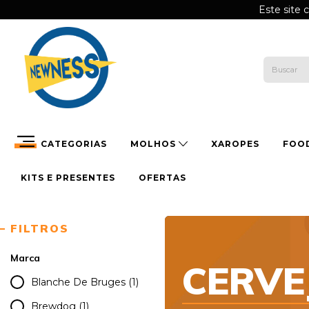
Este site 
CATEGORIAS
MOLHOS
XAROPES
FOO
KITS E PRESENTES
OFERTAS
FILTROS
Marca
CERVE
Blanche De Bruges (1)
Brewdog (1)