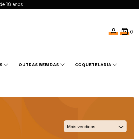
 de 18 anos
0
OS
OUTRAS BEBIDAS
COQUETELARIA