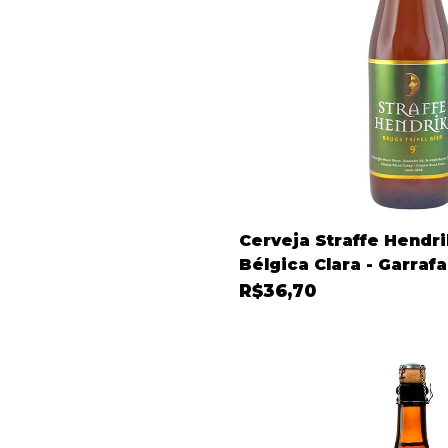
Cerveja Straffe Hendri
Bélgica Clara - Garraf
R$36,70