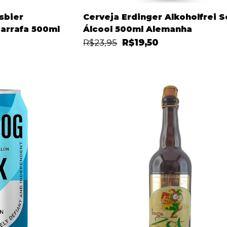
sbier
Cerveja Erdinger Alkoholfrei 
arrafa 500ml
Álcool 500ml Alemanha
R$23,95
R$19,50