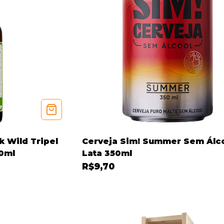
k Wild Tripel
Cerveja Sim! Summer Sem Álc
50ml
Lata 350ml
R$9,70