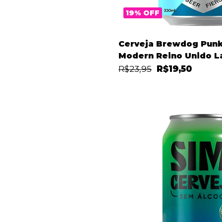
19
%
OFF
Cerveja Brewdog Punk
Modern Reino Unido L
R$23,95
R$19,50