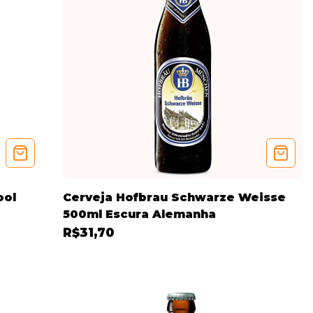
ool
Cerveja Hofbrau Schwarze Weisse
500ml Escura Alemanha
R$31,70