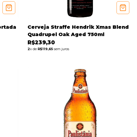
ortada
Cerveja Straffe Hendrik Xmas Blend
Quadrupel Oak Aged 750ml
R$239,30
2
x de
R$119,65
sem juros