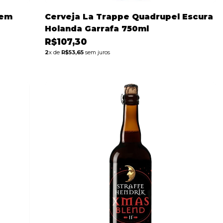
Sem
Cerveja La Trappe Quadrupel Escura
Holanda Garrafa 750ml
R$107,30
2
x de
R$53,65
sem juros