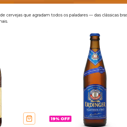
de cervejas que agradam todos os paladares — das clássicas brasi
ais.
19
%
OFF