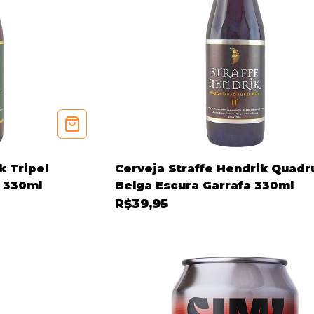
k Tripel
Cerveja Straffe Hendrik Quadr
a 330ml
Belga Escura Garrafa 330ml
R$39,95