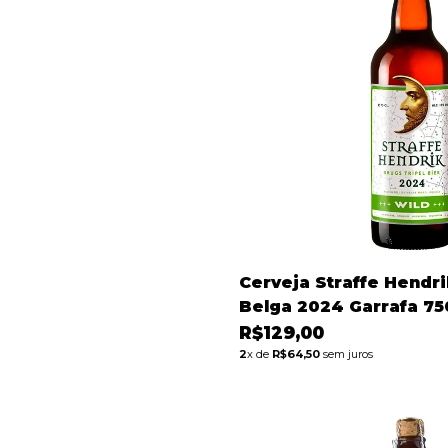
Cerveja Straffe Hendri
Belga 2024 Garrafa 7
R$129,00
2
x de
R$64,50
sem juros