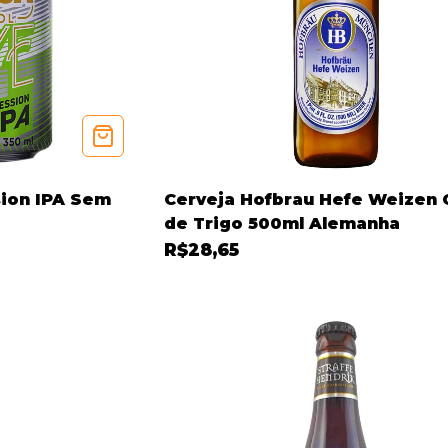
sion IPA Sem
Cerveja Hofbrau Hefe Weizen 
de Trigo 500ml Alemanha
R$28,65