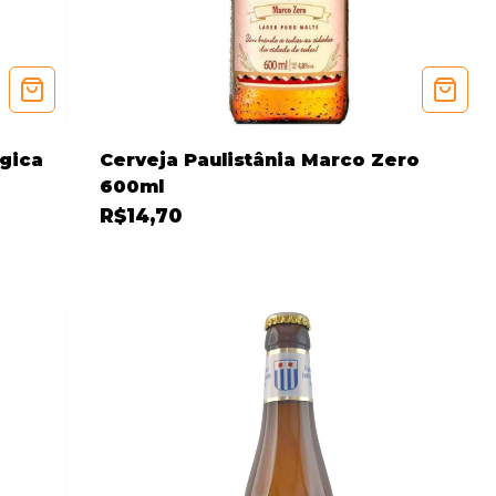
lgica
Cerveja Paulistânia Marco Zero
600ml
R$14,70